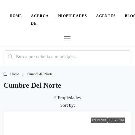
HOME
ACERCA
PROPIEDADES
AGENTES
BLO
DE
Home
Cumbre del Norte
Cumbre Del Norte
2 Propiedades
Sort by:
EN VENTA
PREVENTA