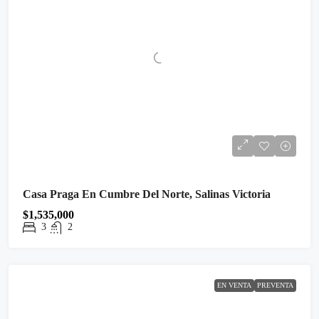
Casa Praga En Cumbre Del Norte, Salinas Victoria
$1,535,000
3
2
EN VENTA
PREVENTA