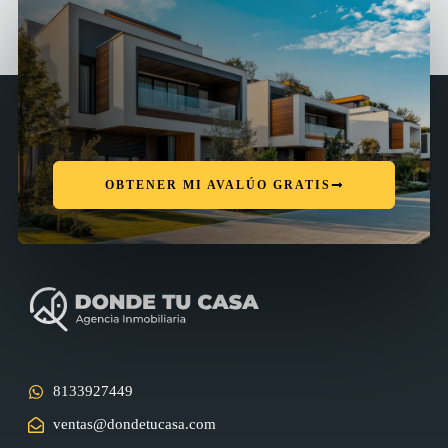
OBTENER MI AVALÚO GRATIS
8133927449
ventas@dondetucasa.com