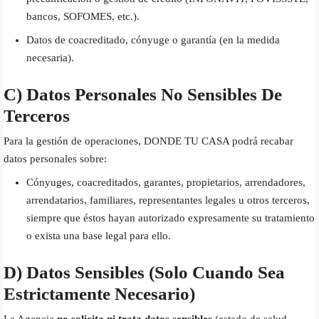
bancos, SOFOMES, etc.).
Datos de coacreditado, cónyuge o garantía (en la medida
necesaria).
C) Datos Personales No Sensibles De
Terceros
Para la gestión de operaciones, DONDE TU CASA podrá recabar
datos personales sobre:
Cónyuges, coacreditados, garantes, propietarios, arrendadores,
arrendatarios, familiares, representantes legales u otros terceros,
siempre que éstos hayan autorizado expresamente su tratamiento
o exista una base legal para ello.
D) Datos Sensibles (solo Cuando Sea
Estrictamente Necesario)
La Agencia
no solicita ni trata datos sensibles
(estado de salud,