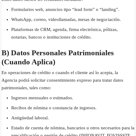
Formularios web, anuncios tipo “lead form” o “landing”.
WhatsApp, correo, videollamadas, mesas de negociación.
Plataformas de CRM, agenda, firma electrónica, pólizas,
notarias, bancos o instituciones de crédito.
B) Datos Personales Patrimoniales
(cuando Aplica)
En operaciones de crédito o cuando el cliente así lo acepta, la
Agencia podrá solicitar consentimiento expreso para tratar datos
patrimoniales, tales como:
Ingresos mensuales o estimados.
Recibos de nómina o constancia de ingresos.
Antigüedad laboral.
Estado de cuenta de nómina, bancarios u otros necesarios para la
precalificación o gestión de crédito (INFONAVIT, FOVISSSTE,