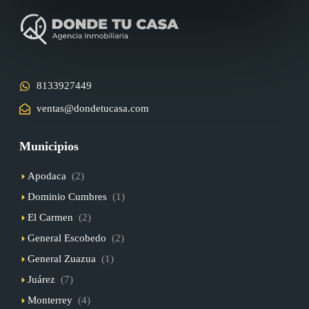
8133927449
ventas@dondetucasa.com
Municipios
Apodaca
(2)
Dominio Cumbres
(1)
El Carmen
(2)
General Escobedo
(2)
General Zuazua
(1)
Juárez
(7)
Monterrey
(4)