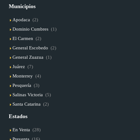
Municipios
Apodaca
(2)
Dominio Cumbres
(1)
El Carmen
(2)
General Escobedo
(2)
General Zuazua
(1)
Juárez
(7)
Monterrey
(4)
Pesquería
(3)
Salinas Victoria
(5)
Santa Catarina
(2)
Estados
En Venta
(28)
Preventa
(16)