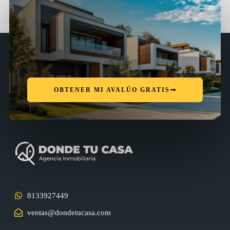
OBTENER MI AVALÚO GRATIS
8133927449
ventas@dondetucasa.com