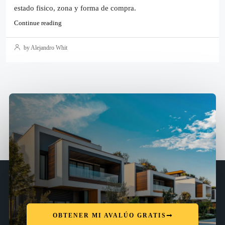
estado fisico, zona y forma de compra.
Continue reading
by Alejandro Whit
OBTENER MI AVALÚO GRATIS