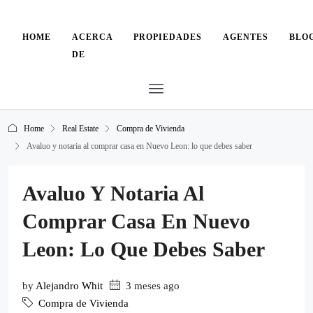
HOME
ACERCA
PROPIEDADES
AGENTES
BLO
DE
Home
Real Estate
Compra de Vivienda
Avaluo y notaria al comprar casa en Nuevo Leon: lo que debes saber
Avaluo Y Notaria Al
Comprar Casa En Nuevo
Leon: Lo Que Debes Saber
by
Alejandro Whit
3 meses ago
Compra de Vivienda