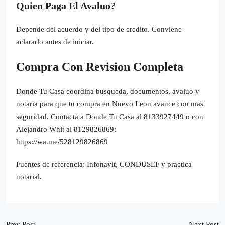
Quien Paga El Avaluo?
Depende del acuerdo y del tipo de credito. Conviene
aclararlo antes de iniciar.
Compra Con Revision Completa
Donde Tu Casa coordina busqueda, documentos, avaluo y
notaria para que tu compra en Nuevo Leon avance con mas
seguridad. Contacta a Donde Tu Casa al 8133927449 o con
Alejandro Whit al 8129826869:
https://wa.me/528129826869
Fuentes de referencia: Infonavit, CONDUSEF y practica
notarial.
Prev Post
Next Post