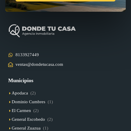
8133927449
ventas@dondetucasa.com
Municipios
Apodaca
(2)
Dominio Cumbres
(1)
El Carmen
(2)
General Escobedo
(2)
General Zuazua
(1)