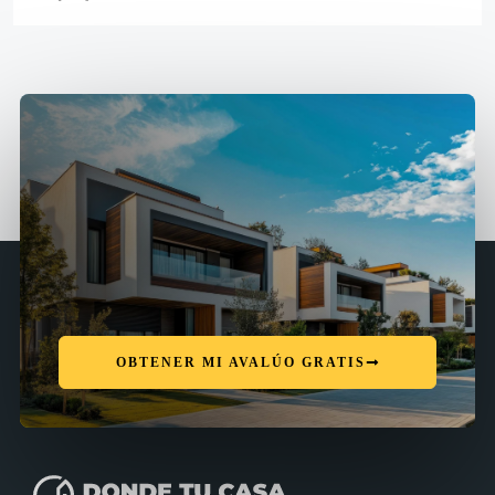
OBTENER MI AVALÚO GRATIS