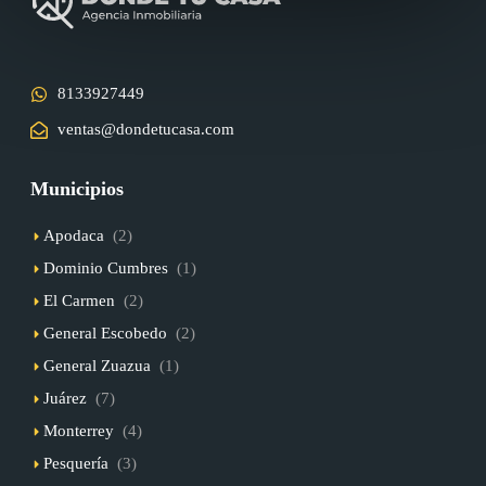
8133927449
ventas@dondetucasa.com
Municipios
Apodaca
(2)
Dominio Cumbres
(1)
El Carmen
(2)
General Escobedo
(2)
General Zuazua
(1)
Juárez
(7)
Monterrey
(4)
Pesquería
(3)