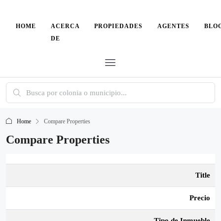
HOME
ACERCA
PROPIEDADES
AGENTES
BLO
DE
Home
Compare Properties
Compare Properties
Title
Precio
Tipo de Inmueble