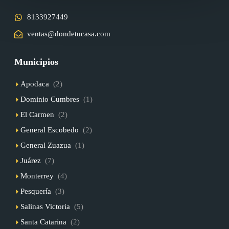
8133927449
ventas@dondetucasa.com
Municipios
Apodaca
(2)
Dominio Cumbres
(1)
El Carmen
(2)
General Escobedo
(2)
General Zuazua
(1)
Juárez
(7)
Monterrey
(4)
Pesquería
(3)
Salinas Victoria
(5)
Santa Catarina
(2)