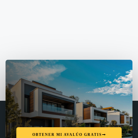
OBTENER MI AVALÚO GRATIS