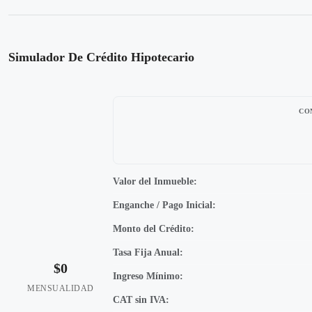
Simulador De Crédito Hipotecario
CO
Valor del Inmueble:
Enganche / Pago Inicial:
Monto del Crédito:
Tasa Fija Anual:
$0
Ingreso Mínimo:
MENSUALIDAD
CAT sin IVA: