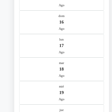
Ago
dom
16
Ago
lun
17
Ago
mar
18
Ago
mié
19
Ago
jue