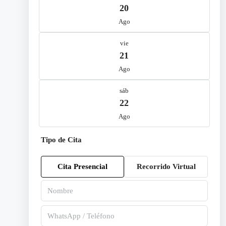
20
Ago
vie
21
Ago
sáb
22
Ago
Tipo de Cita
Cita Presencial
Recorrido Virtual