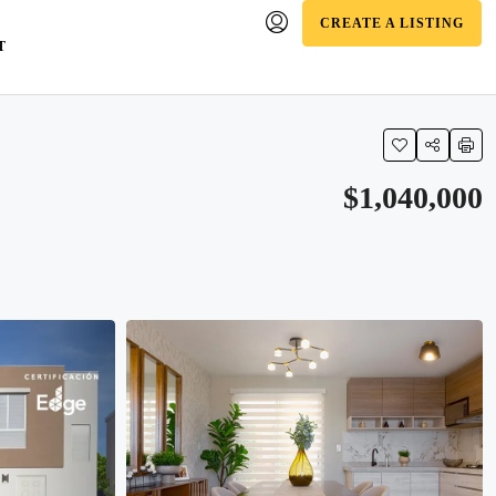
CREATE A LISTING
T
$1,040,000