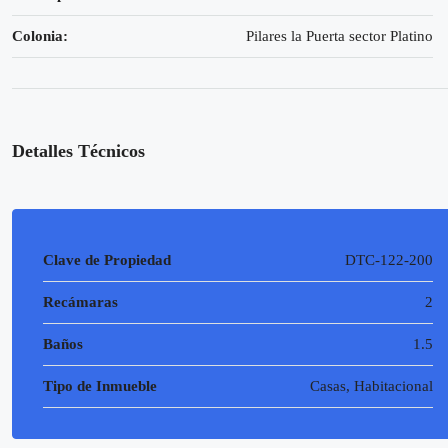
Colonia:
Pilares la Puerta sector Platino
Detalles Técnicos
Clave de Propiedad
DTC-122-200
Recámaras
2
Baños
1.5
Tipo de Inmueble
Casas, Habitacional