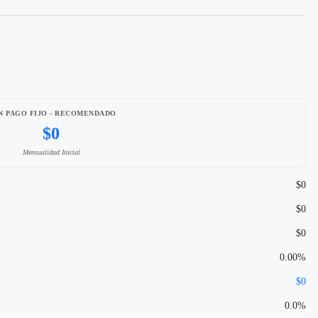
N PAGO FIJO - RECOMENDADO
$0
Mensualidad Inicial
$0
$0
$0
0.00%
$0
0.0%