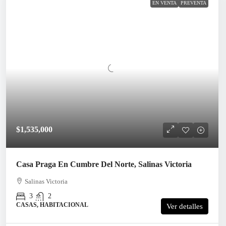
EN VENTA
PREVENTA
$1,535,000
Casa Praga En Cumbre Del Norte, Salinas Victoria
Salinas Victoria
3
2
CASAS, HABITACIONAL
Ver detalles