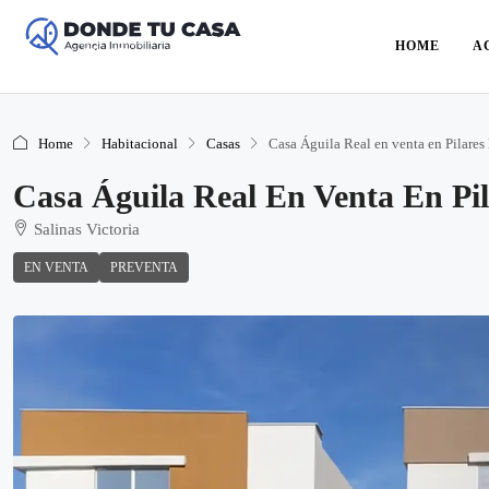
HOME
A
Home
Habitacional
Casas
Casa Águila Real en venta en Pilares l
Casa Águila Real En Venta En Pila
Salinas Victoria
EN VENTA
PREVENTA