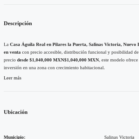
Descripción
La
Casa Águila Real en Pilares la Puerta, Salinas Victoria, Nuevo
en venta
con precio accesible, distribución funcional y posibilidad 
precio
desde
$1,040,000 MXN
$1
,
040
,
000
MXN
, este modelo ofrece
inversión en una zona con crecimiento habitacional.
Leer más
Ubicación
Municipio:
Salinas Victoria