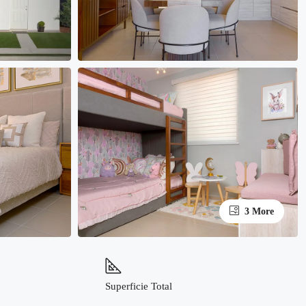
3 More
Superficie Total