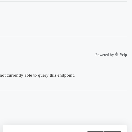
Powered by
Yelp
urrently able to query this endpoint.