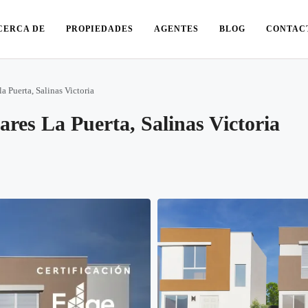
CERCA DE
PROPIEDADES
AGENTES
BLOG
CONTAC
a Puerta, Salinas Victoria
res La Puerta, Salinas Victoria