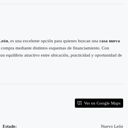
 León
, es una excelente opción para quienes buscan una
casa nueva
de compra mediante distintos esquemas de financiamiento. Con
 un equilibrio atractivo entre ubicación, practicidad y oportunidad de
Ver en Google Maps
Estado:
Nuevo León