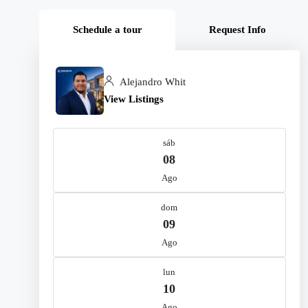
Schedule a tour
Request Info
Alejandro Whit
View Listings
sáb
08
Ago
dom
09
Ago
lun
10
Ago