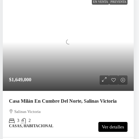
EN VENTA
PREVENTA
$1,649,000
Casa Milán En Cumbre Del Norte, Salinas Victoria
Salinas Victoria
3
2
CASAS, HABITACIONAL
Ver detalles