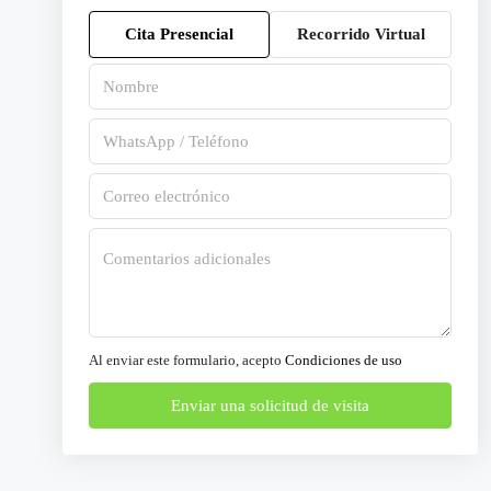
Cita Presencial
Recorrido Virtual
Al enviar este formulario, acepto
Condiciones de uso
Enviar una solicitud de visita