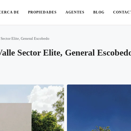
CERCA DE
PROPIEDADES
AGENTES
BLOG
CONTAC
 Sector Elite, General Escobedo
alle Sector Elite, General Escobed