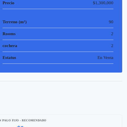
Precio
$1,300,000
Terreno (m²)
90
Rooms
2
cochera
2
Estatus
En Venta
N PAGO FIJO - RECOMENDADO