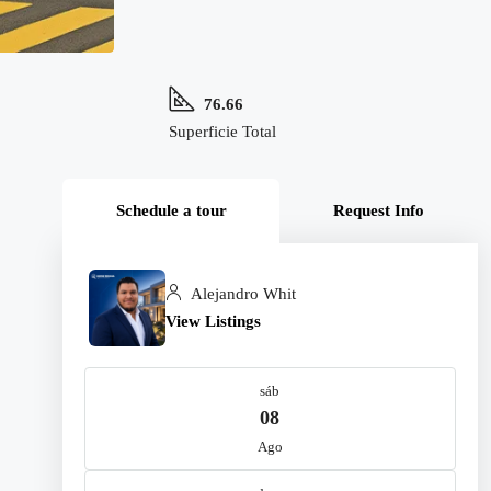
76.66
Superficie Total
Schedule a tour
Request Info
Alejandro Whit
View Listings
sáb
08
Ago