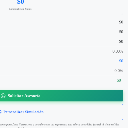
$0
Mensualidad Inicial
$0
$0
$0
0.00%
$0
0.0%
$0
Solicitar Asesoría
Personalizar Simulación
mente para fines ilustrativos y de referencia, no representa una oferta de crédito formal ni tiene validez