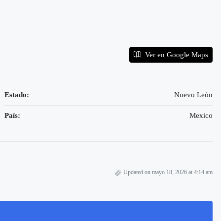
Ver en Google Maps
Estado:
Nuevo León
País:
Mexico
Updated on mayo 18, 2026 at 4:14 am