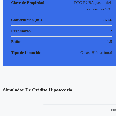
Clave de Propiedad
DTC-RUBA-paseo-del-
valle-elite-2481
Construcción (m²)
76.66
Recámaras
2
Baños
1.5
Tipo de Inmueble
Casas, Habitacional
Simulador De Crédito Hipotecario
CO