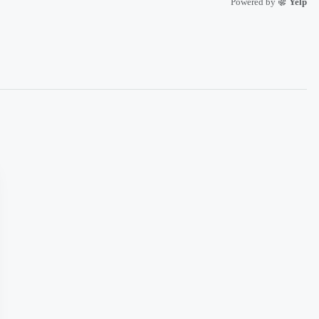
Powered by
Yelp