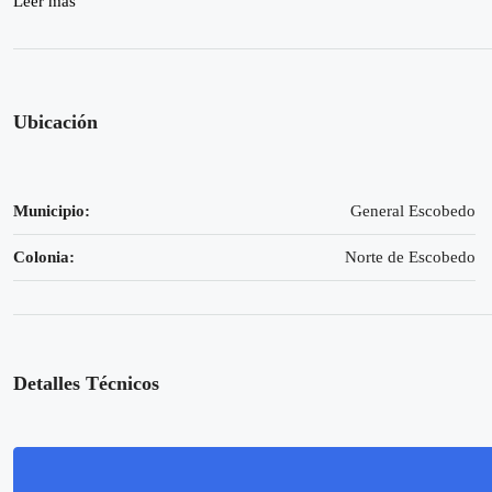
Leer más
Ubicación
Municipio:
General Escobedo
Colonia:
Norte de Escobedo
Detalles Técnicos