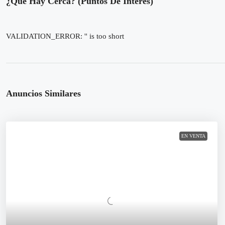
¿Qué Hay Cerca? (Puntos De Interés)
VALIDATION_ERROR: '' is too short
Anuncios Similares
EN VENTA