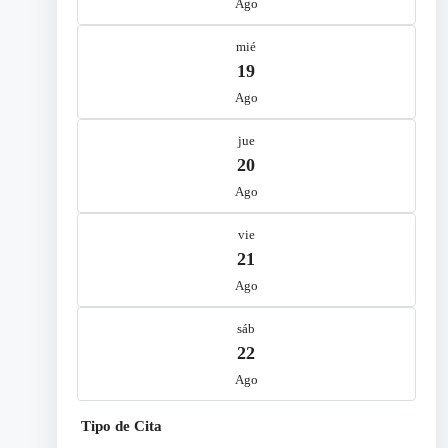
Ago
mié
19
Ago
jue
20
Ago
vie
21
Ago
sáb
22
Ago
Tipo de Cita