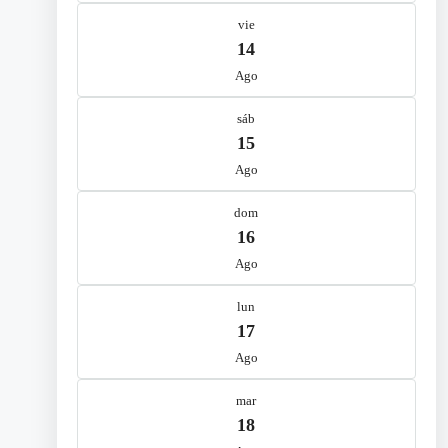
vie
14
Ago
sáb
15
Ago
dom
16
Ago
lun
17
Ago
mar
18