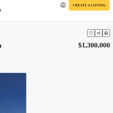
CREATE A LISTING
T
o
$1,300,000