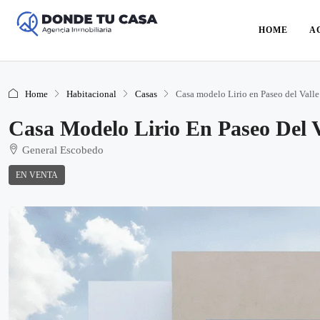
HOME
A
Home
Habitacional
Casas
Casa modelo Lirio en Paseo del Valle
Casa Modelo Lirio En Paseo Del V
General Escobedo
EN VENTA