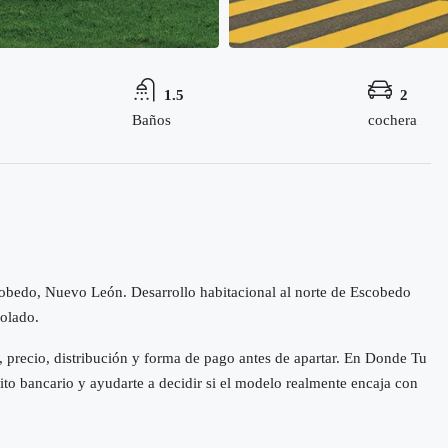
1.5
2
Baños
cochera
obedo, Nuevo León. Desarrollo habitacional al norte de Escobedo
rolado.
 precio, distribución y forma de pago antes de apartar. En Donde Tu
ito bancario y ayudarte a decidir si el modelo realmente encaja con