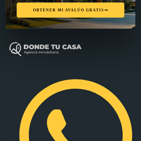
OBTENER MI AVALÚO GRATIS