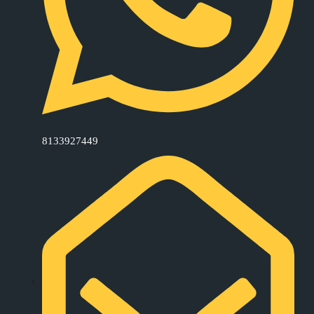
8133927449