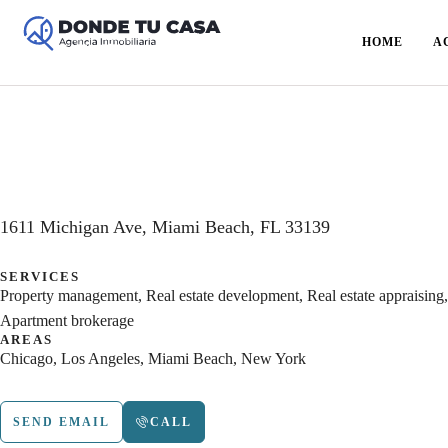
HOME
A
1611 Michigan Ave, Miami Beach, FL 33139
SERVICES
Property management, Real estate development, Real estate appraising, 
Apartment brokerage
AREAS
Chicago, Los Angeles, Miami Beach, New York
SEND EMAIL
CALL