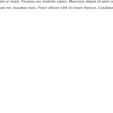
sem ac turpis. Vivamus nec molestie sapien. Maecenas aliquet sit amet o
lam nec maximus nunc. Fusce ultrices nibh id ornare rhoncus. Curabitur 