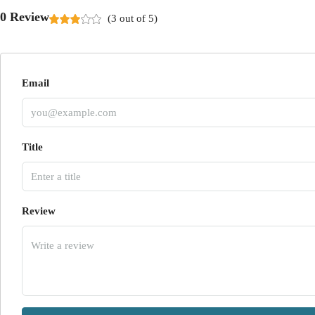
0 Review
(
3
out of
5
)
Email
Title
Review