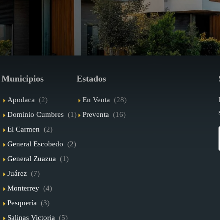
Municipios
Estados
Apodaca
(2)
En Venta
(28)
Dominio Cumbres
(1)
Preventa
(16)
El Carmen
(2)
General Escobedo
(2)
General Zuazua
(1)
Juárez
(7)
Monterrey
(4)
Pesquería
(3)
Salinas Victoria
(5)