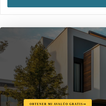
OBTENER MI AVALÚO GRATIS