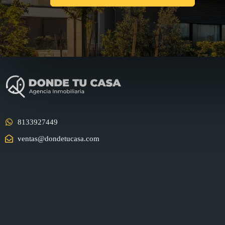
8133927449
ventas@dondetucasa.com