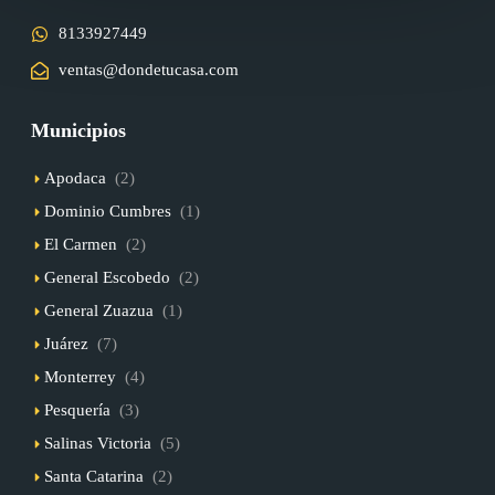
8133927449
ventas@dondetucasa.com
Municipios
Apodaca
(2)
Dominio Cumbres
(1)
El Carmen
(2)
General Escobedo
(2)
General Zuazua
(1)
Juárez
(7)
Monterrey
(4)
Pesquería
(3)
Salinas Victoria
(5)
Santa Catarina
(2)