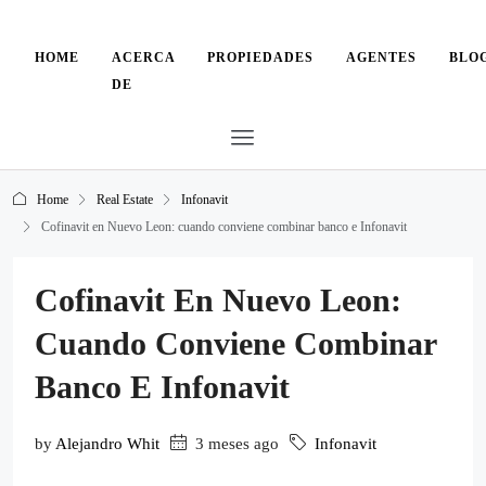
HOME
ACERCA
PROPIEDADES
AGENTES
BLO
DE
Home
Real Estate
Infonavit
Cofinavit en Nuevo Leon: cuando conviene combinar banco e Infonavit
Cofinavit En Nuevo Leon:
Cuando Conviene Combinar
Banco E Infonavit
by
Alejandro Whit
3 meses ago
Infonavit