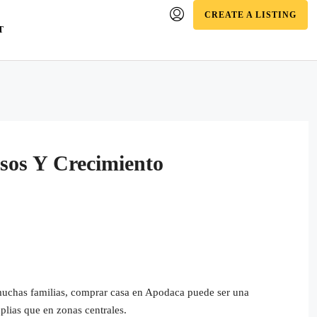
CREATE A LISTING
T
sos Y Crecimiento
 muchas familias, comprar casa en Apodaca puede ser una
plias que en zonas centrales.