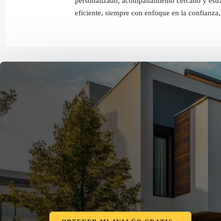
personalizado, acompañamiento cercano y estrate
eficiente, siempre con enfoque en la confianza, 