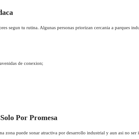
daca
es segun tu rutina. Algunas personas priorizan cercania a parques indust
 avenidas de conexion;
 Solo Por Promesa
a zona puede sonar atractiva por desarrollo industrial y aun asi no ser id