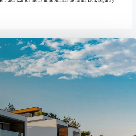
e a alcanzar tus metas inmobiliarias de forma fácil, segura y