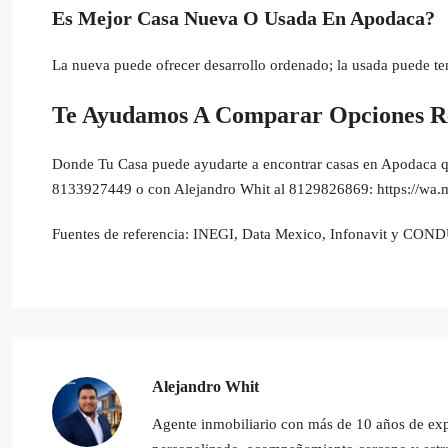
Es Mejor Casa Nueva O Usada En Apodaca?
La nueva puede ofrecer desarrollo ordenado; la usada puede t
Te Ayudamos A Comparar Opciones R
Donde Tu Casa puede ayudarte a encontrar casas en Apodaca que
8133927449 o con Alejandro Whit al 8129826869: https://w
Fuentes de referencia: INEGI, Data Mexico, Infonavit y CON
Alejandro Whit
Agente inmobiliario con más de 10 años de expe