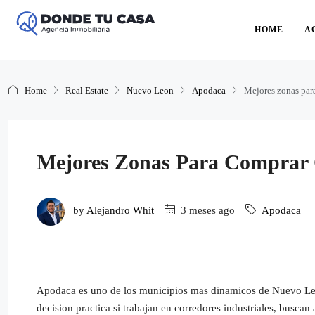
HOME
A
Home
Real Estate
Nuevo Leon
Apodaca
Mejores zonas par
Mejores Zonas Para Comprar 
by
Alejandro Whit
3 meses ago
Apodaca
Apodaca es uno de los municipios mas dinamicos de Nuevo Leon
decision practica si trabajan en corredores industriales, busca