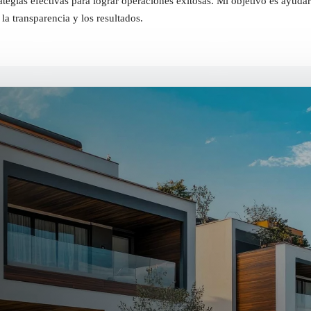
gias efectivas para lograr operaciones exitosas. Mi objetivo es ayudart
la transparencia y los resultados.