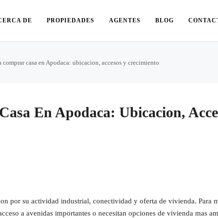
CERCA DE
PROPIEDADES
AGENTES
BLOG
CONTAC
a comprar casa en Apodaca: ubicacion, accesos y crecimiento
Casa En Apodaca: Ubicacion, Acce
 por su actividad industrial, conectividad y oferta de vivienda. Para
n acceso a avenidas importantes o necesitan opciones de vivienda mas am