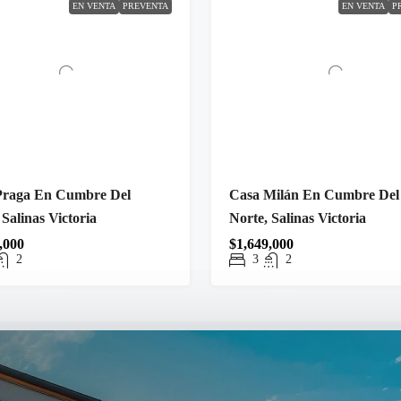
EN VENTA
PREVENTA
EN VENTA
P
Praga En Cumbre Del
Casa Milán En Cumbre Del
 Salinas Victoria
Norte, Salinas Victoria
,000
$1,649,000
2
3
2