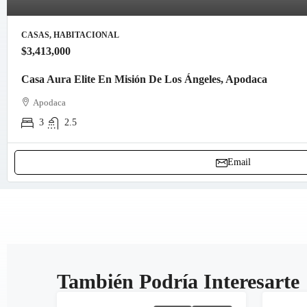
CASAS, HABITACIONAL
$3,413,000
Casa Aura Elite En Misión De Los Ángeles, Apodaca
Apodaca
3
2.5
Email
También Podría Interesarte