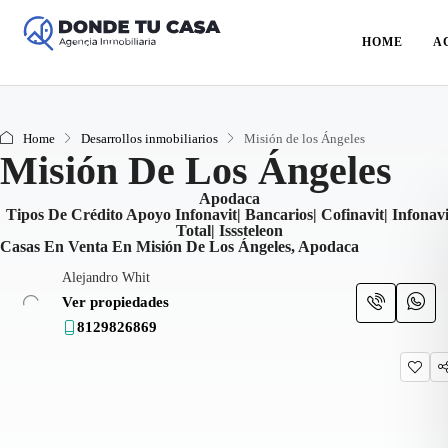
HOME
A
Home
Desarrollos inmobiliarios
Misión de los Ángeles
Misión De Los Ángeles
Apodaca
Tipos De Crédito Apoyo Infonavit| Bancarios| Cofinavit| Infonavi
Total| Isssteleon
Casas En Venta En Misión De Los Ángeles, Apodaca
Alejandro Whit
Ver propiedades
8129826869