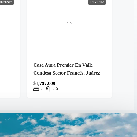
REVENTA
EN VENTA
Casa Aura Premier En Valle
Condesa Sector Francés, Juárez
$1,797,000
3
2.5