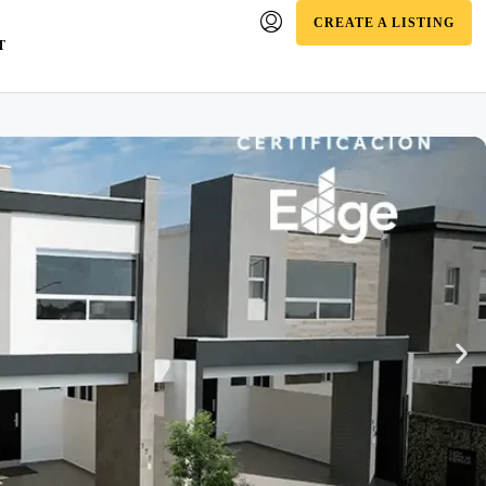
CREATE A LISTING
T