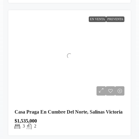
EN VENTA
PREVENTA
Casa Praga En Cumbre Del Norte, Salinas Victoria
$1,535,000
3
2