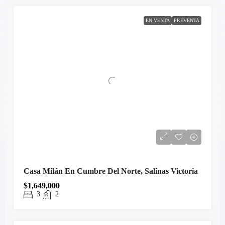
EN VENTA
PREVENTA
Casa Milán En Cumbre Del Norte, Salinas Victoria
$1,649,000
3
2