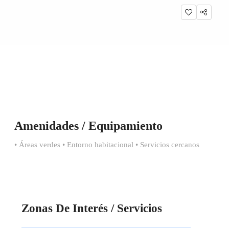
Amenidades / Equipamiento
• Áreas verdes • Entorno habitacional • Servicios cercanos
Zonas De Interés / Servicios