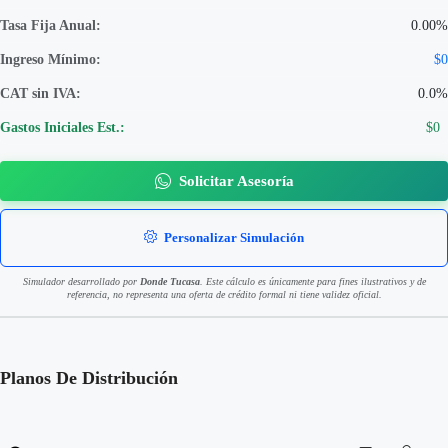
Tasa Fija Anual:
0.00%
Ingreso Mínimo:
$0
CAT sin IVA:
0.0%
Gastos Iniciales Est.:
$0
Solicitar Asesoría
Personalizar Simulación
Simulador desarrollado por
Donde Tucasa
. Este cálculo es únicamente para fines ilustrativos y de
referencia, no representa una oferta de crédito formal ni tiene validez oficial.
Planos De Distribución