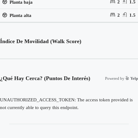
2
1.5
Planta baja
2
1.5
Planta alta
Índice De Movilidad (Walk Score)
¿Qué Hay Cerca? (Puntos De Interés)
Powered by
Yelp
UNAUTHORIZED_ACCESS_TOKEN: The access token provided is
not currently able to query this endpoint.