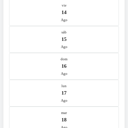
vie
14
Ago
sáb
15
Ago
dom
16
Ago
lun
17
Ago
mar
18
Ago