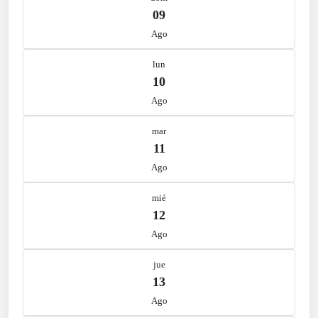
09
Ago
lun
10
Ago
mar
11
Ago
mié
12
Ago
jue
13
Ago