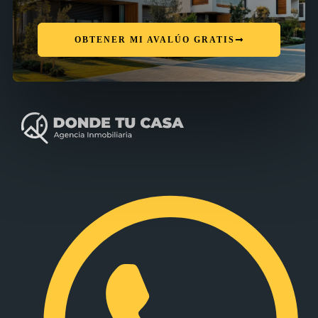
OBTENER MI AVALÚO GRATIS