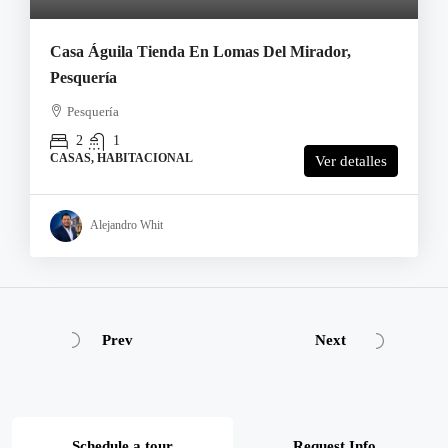
Casa Águila Tienda En Lomas Del Mirador,
Pesquería
Pesquería
2
1
CASAS, HABITACIONAL
Ver detalles
Alejandro Whit
Prev
Next
Schedule a tour
Request Info