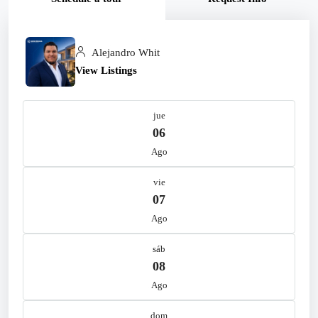
Alejandro Whit
View Listings
jue
06
Ago
vie
07
Ago
sáb
08
Ago
dom