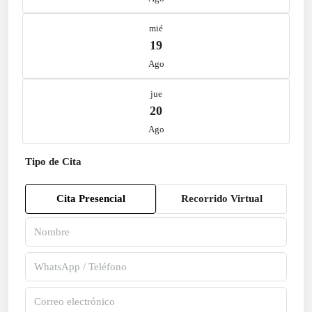
mié
19
Ago
jue
20
Ago
Tipo de Cita
Cita Presencial
Recorrido Virtual