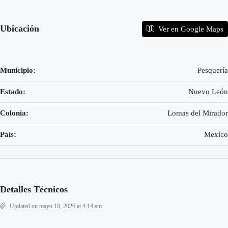
Ubicación
Ver en Google Maps
Municipio:
Pesquería
Estado:
Nuevo León
Colonia:
Lomas del Mirador
País:
Mexico
Detalles Técnicos
Updated on mayo 18, 2026 at 4:14 am