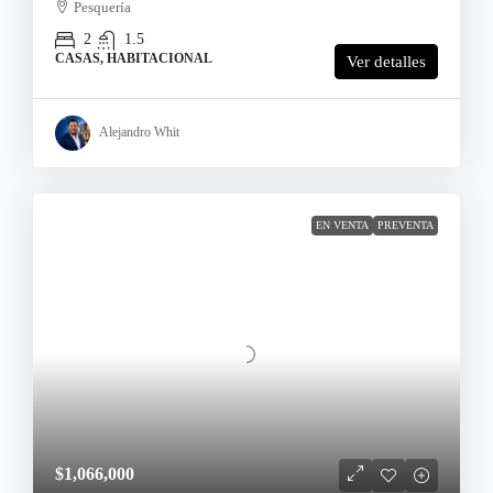
Pesquería
2
1.5
CASAS, HABITACIONAL
Ver detalles
Alejandro Whit
EN VENTA
PREVENTA
$1,066,000