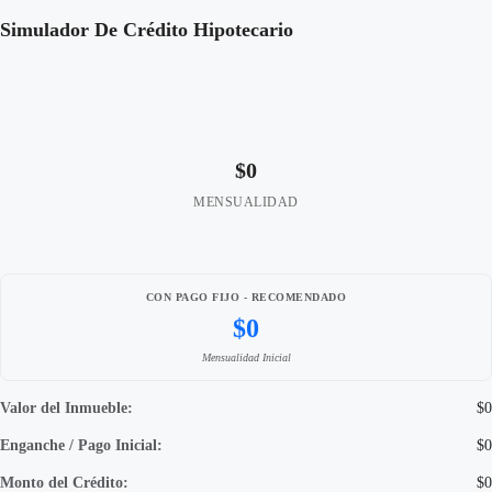
Simulador De Crédito Hipotecario
$0
MENSUALIDAD
CON PAGO FIJO - RECOMENDADO
$0
Mensualidad Inicial
Valor del Inmueble:
$0
Enganche / Pago Inicial:
$0
Monto del Crédito:
$0