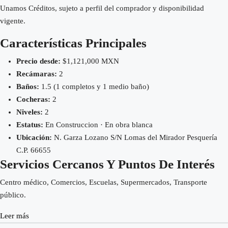
Unamos Créditos, sujeto a perfil del comprador y disponibilidad
vigente.
Características Principales
Precio desde:
$1,121,000 MXN
Recámaras:
2
Baños:
1.5 (1 completos y 1 medio baño)
Cocheras:
2
Niveles:
2
Estatus:
En Construccion · En obra blanca
Ubicación:
N. Garza Lozano S/N Lomas del Mirador Pesquería
C.P. 66655
Servicios Cercanos Y Puntos De Interés
Centro médico, Comercios, Escuelas, Supermercados, Transporte
público.
Leer más