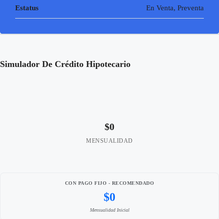
Estatus
En Venta, Preventa
Simulador De Crédito Hipotecario
$0
MENSUALIDAD
CON PAGO FIJO - RECOMENDADO
$0
Mensualidad Inicial