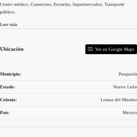
Centro médico, Comercios, Escuelas, Supermercados, Transporte
público.
Leer más
Ubicación
Ver en Google Maps
Municipio:
Pesquería
Estado:
Nuevo León
Colonia:
Lomas del Mirador
País:
Mexico