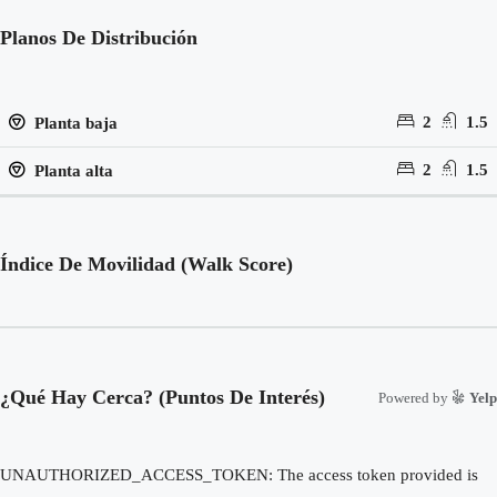
Planos De Distribución
2
1.5
Planta baja
2
1.5
Planta alta
Índice De Movilidad (Walk Score)
¿Qué Hay Cerca? (Puntos De Interés)
Powered by
Yelp
UNAUTHORIZED_ACCESS_TOKEN: The access token provided is