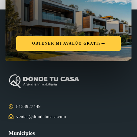
OBTENER MI AVALÚO GRATIS
8133927449
ventas@dondetucasa.com
Municipios