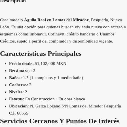
Descripción
Casa modelo
Águila Real
en
Lomas del Mirador
, Pesquería, Nuevo
León. Es una opción para quienes buscan vivienda nueva con acceso a
esquemas como Infonavit, Cofinavit, crédito bancario o Unamos
Créditos, sujeto a perfil del comprador y disponibilidad vigente.
Características Principales
Precio desde:
$1,102,000 MXN
Recámaras:
2
Baños:
1.5 (1 completos y 1 medio baño)
Cocheras:
2
Niveles:
2
Estatus:
En Construccion · En obra blanca
Ubicación:
N. Garza Lozano S/N Lomas del Mirador Pesquería
C.P. 66655
Servicios Cercanos Y Puntos De Interés