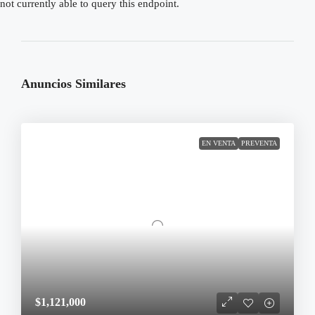
not currently able to query this endpoint.
Anuncios Similares
EN VENTA
PREVENTA
$1,121,000