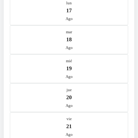
lun
17
Ago
mar
18
Ago
mié
19
Ago
jue
20
Ago
vie
21
Ago