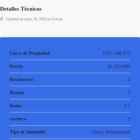
Detalles Técnicos
Updated on mayo 18, 2026 at 4:14 am
Clave de Propiedad
DTC-148-275
Precio
$1,102,000
Recámaras
2
Rooms
2
Baños
1.5
cochera
2
Tipo de Inmueble
Casas, Habitacional