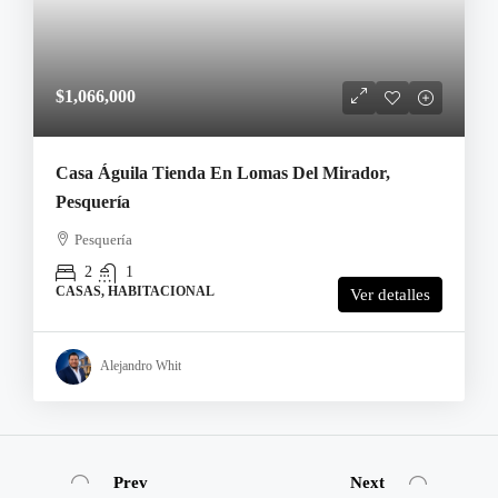
$1,066,000
Casa Águila Tienda En Lomas Del Mirador,
Pesquería
Pesquería
2
1
CASAS, HABITACIONAL
Ver detalles
Alejandro Whit
Prev
Next