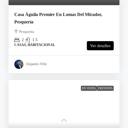
Casa Águila Premier En Lomas Del Mirador,
Pesquería
Pesquería
2
1.5
CASAS, HABITACIONAL
Ver detalles
Alejandro Whit
EN VENTA
PREVENTA