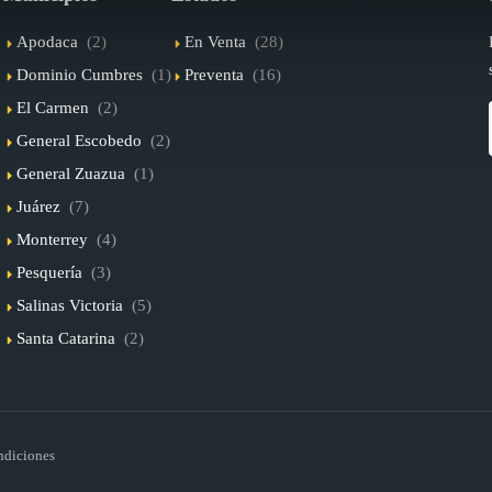
Apodaca
(2)
En Venta
(28)
Dominio Cumbres
(1)
Preventa
(16)
El Carmen
(2)
General Escobedo
(2)
General Zuazua
(1)
Juárez
(7)
Monterrey
(4)
Pesquería
(3)
Salinas Victoria
(5)
Santa Catarina
(2)
ndiciones