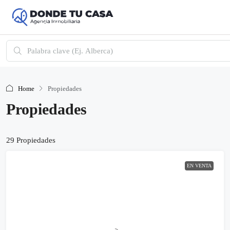
Home
Propiedades
Propiedades
29 Propiedades
EN VENTA