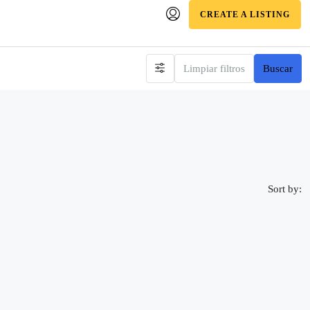
CREATE A LISTING
Limpiar filtros
Buscar
Sort by: