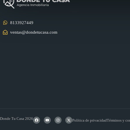
8133927449
ventas@dondetucasa.com
Donde Tu Casa 2026
Política de privacidad
Términos y co