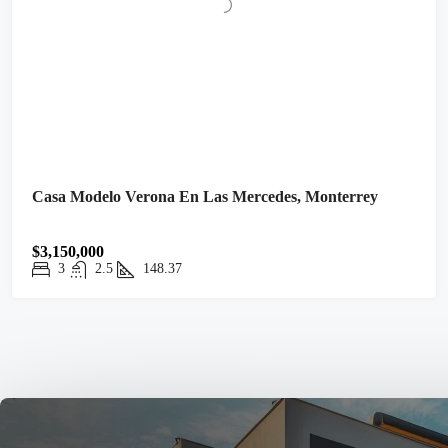
Casa Modelo Verona En Las Mercedes, Monterrey
$3,150,000
3
2.5
148.37