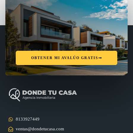
OBTENER MI AVALÚO GRATIS
8133927449
ventas@dondetucasa.com