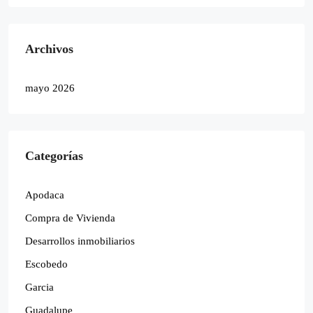
Archivos
mayo 2026
Categorías
Apodaca
Compra de Vivienda
Desarrollos inmobiliarios
Escobedo
Garcia
Guadalupe