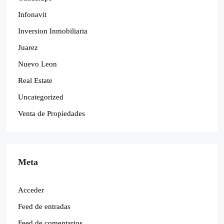
Infonavit
Inversion Inmobiliaria
Juarez
Nuevo Leon
Real Estate
Uncategorized
Venta de Propiedades
Meta
Acceder
Feed de entradas
Feed de comentarios