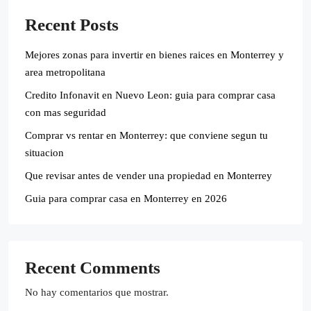
Recent Posts
Mejores zonas para invertir en bienes raices en Monterrey y
area metropolitana
Credito Infonavit en Nuevo Leon: guia para comprar casa
con mas seguridad
Comprar vs rentar en Monterrey: que conviene segun tu
situacion
Que revisar antes de vender una propiedad en Monterrey
Guia para comprar casa en Monterrey en 2026
Recent Comments
No hay comentarios que mostrar.